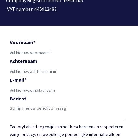
Company Registration No: 14940105
VAT number: 445912483
Voornaam
*
Achternaam
E-mail
*
Bericht
FactoryLab is toegewijd aan het beschermen en respecteren
van je privacy, en we zullen je persoonlijke informatie alleen