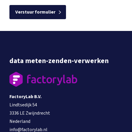
data meten-zenden-verwerken
FactoryLab B.V.
Lindtsedijk 54
3336 LE Zwijndrecht
Nederland
info@factorylab.nl